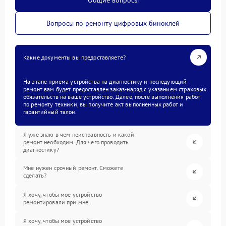
Вопросы по ремонту цифровых биноклей
Какие документы вы предоставляете?
На этапе приема устройства на диагностику и последующий
ремонт вам будет предоставлен заказ-наряд с указанием страховых
обязательств на ваше устройство. Далее, после выполнения работ
по ремонту техники, вы получите акт выполненных работ и
гарантийный талон.
Я уже знаю в чем неисправность и какой
ремонт необходим. Для чего проводить
диагностику?
Мне нужен срочный ремонт. Сможете
сделать?
Я хочу, чтобы мое устройство
ремонтировали при мне.
Я хочу, чтобы мое устройство