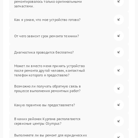
ремонтировалось только оригинальными
запчастями.
Как я узнаю, что мое устройство готово?
От чего зависит срок ремонта техники?
Диагностика проводится бесплатно?
Может ли вместо меня принять устройство
после ремонта другой человек, контактный
телефон которого я предоставлю?
Возможно ли получать обратную связь в
процессе выполнения ремонтных работ?
Какую гарантию вы предоставляете?
В каких районах Кургана располагаются
сервисные центры Olympus?
Выполняете ли вы ремонт для юридических