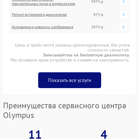
5975 р
горизонтальных полос в видоискателе
Ремонт встроенного дальнометра
975 р
Исправление инверсии изображения
2975 р
Цены в прайс-листе указаны ориентировочные, без учета
стоимости запчастей.
Записывайтесь на бесплатную диагностику.
Мы проверим ваше устройство и укажем на неисправность.
Показать все услуги
Преимущества сервисного центра
Olympus
11
4