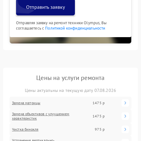
Отправить заявку
Отправляя заявку на ремонт техники Olympus, Вы
соглашаетесь с
Политикой конфиденциальности
Цены на услуги ремонта
Цены актуальны на текущую дату 07.08.2026
Замена матрицы
1475 р
Замена объективов с улучшением
1475 р
характеристик
Чистка бинокля
975 р
Устранение вертикально-