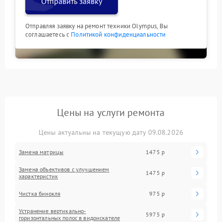
Отправить заявку
Отправляя заявку на ремонт техники Olympus, Вы
соглашаетесь с
Политикой конфиденциальности
Цены на услуги ремонта
Цены актуальны на текущую дату 09.08.2026
Замена матрицы
1475 р
Замена объективов с улучшением
1475 р
характеристик
Чистка бинокля
975 р
Устранение вертикально-
5975 р
горизонтальных полос в видоискателе