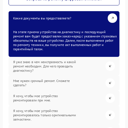
Какие документы вы предоставляете?
На этапе приема устройства на диагностику и последующий
ремонт вам будет предоставлен заказ-наряд с указанием страховых
обязательств на ваше устройство. Далее, после выполнения работ
по ремонту техники, вы получите акт выполненных работ и
гарантийный талон.
Я уже знаю в чем неисправность и какой
ремонт необходим. Для чего проводить
диагностику?
Мне нужен срочный ремонт. Сможете
сделать?
Я хочу, чтобы мое устройство
ремонтировали при мне.
Я хочу, чтобы мое устройство
ремонтировалось только оригинальными
запчастями.