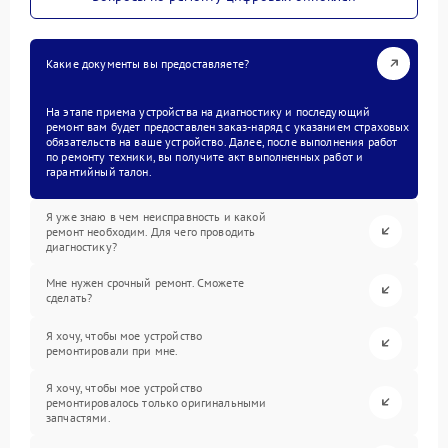
Какие документы вы предоставляете?
На этапе приема устройства на диагностику и последующий
ремонт вам будет предоставлен заказ-наряд с указанием страховых
обязательств на ваше устройство. Далее, после выполнения работ
по ремонту техники, вы получите акт выполненных работ и
гарантийный талон.
Я уже знаю в чем неисправность и какой
ремонт необходим. Для чего проводить
диагностику?
Мне нужен срочный ремонт. Сможете
сделать?
Я хочу, чтобы мое устройство
ремонтировали при мне.
Я хочу, чтобы мое устройство
ремонтировалось только оригинальными
запчастями.