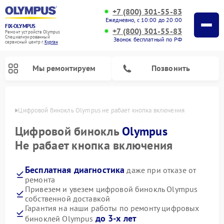
+7 (800) 301-55-83
Ежедневно, с 10:00 до 20:00
FIX-OLYMPUS
+7 (800) 301-55-83
Ремонт устройств Olympus
Специализированный
Звонок бесплатный по РФ
cервисный центр г.
Курган
Мы ремонтируем
Позвонить
ргане
Цифровой бинокль Olympus не рабает кнопка включения
Цифровой бинокль
Olympus
Не рабает кнопка включения
Ремонт фотоаппаратов Olympus
Бесплатная диагностика
даже при отказе от
ремонта
Привезем и увезем цифровой бинокль Olympus
собственной доставкой
Гарантия на наши работы по ремонту цифровых
до 3-х лет
биноклей Olympus