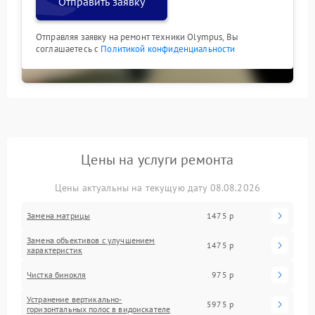
Отправить заявку
Отправляя заявку на ремонт техники Olympus, Вы
соглашаетесь с
Политикой конфиденциальности
Цены на услуги ремонта
Цены актуальны на текущую дату 08.08.2026
Замена матрицы
1475 р
Замена объективов с улучшением
1475 р
характеристик
Чистка бинокля
975 р
Устранение вертикально-
5975 р
горизонтальных полос в видоискателе