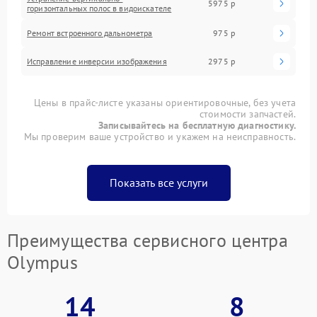
5975 р
горизонтальных полос в видоискателе
Ремонт встроенного дальнометра
975 р
Исправление инверсии изображения
2975 р
Цены в прайс-листе указаны ориентировочные, без учета
стоимости запчастей.
Записывайтесь на бесплатную диагностику.
Мы проверим ваше устройство и укажем на неисправность.
Показать все услуги
Преимущества сервисного центра
Olympus
14
8