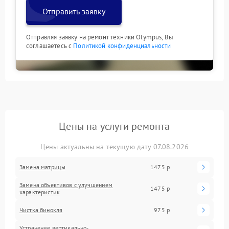
Отправить заявку
Отправляя заявку на ремонт техники Olympus, Вы
соглашаетесь с
Политикой конфиденциальности
Цены на услуги ремонта
Цены актуальны на текущую дату 07.08.2026
Замена матрицы
1475 р
Замена объективов с улучшением
1475 р
характеристик
Чистка бинокля
975 р
Устранение вертикально-