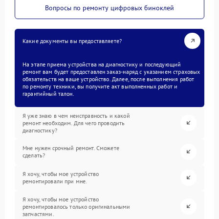
Вопросы по ремонту цифровых биноклей
Какие документы вы предоставляете?
На этапе приема устройства на диагностику и последующий
ремонт вам будет предоставлен заказ-наряд с указанием страховых
обязательств на ваше устройство. Далее, после выполнения работ
по ремонту техники, вы получите акт выполненных работ и
гарантийный талон.
Я уже знаю в чем неисправность и какой
ремонт необходим. Для чего проводить
диагностику?
Мне нужен срочный ремонт. Сможете
сделать?
Я хочу, чтобы мое устройство
ремонтировали при мне.
Я хочу, чтобы мое устройство
ремонтировалось только оригинальными
запчастями.