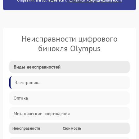
Отправляя, Вы соглашаетесь с
политикой конфиденциальности
Неисправности цифрового
бинокля Olympus
Виды неисправностей
Электроника
Оптика
Механические повреждения
Неисправности
Стоимость
Видео