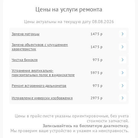
Цены на услуги ремонта
Цены актуальны на текущую дату 08.08.2026
Замена матрицы
1475 р
Замена объективов с улучшением
1475 р
характеристик
Чистка бинокля
975 р
Устранение вертикально-
5975 р
горизонтальных полос в видоискателе
Ремонт встроенного дальнометра
975 р
Исправление инверсии изображения
2975 р
Цены в прайс-листе указаны ориентировочные, без учета
стоимости запчастей.
Записывайтесь на бесплатную диагностику.
Мы проверим ваше устройство и укажем на неисправность.