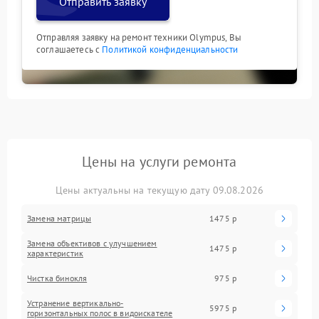
Отправить заявку
Отправляя заявку на ремонт техники Olympus, Вы
соглашаетесь с
Политикой конфиденциальности
Цены на услуги ремонта
Цены актуальны на текущую дату 09.08.2026
Замена матрицы
1475 р
Замена объективов с улучшением
1475 р
характеристик
Чистка бинокля
975 р
Устранение вертикально-
5975 р
горизонтальных полос в видоискателе