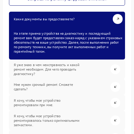
Какие документы вы предоставляете?
На этапе приема устройства на диагностику и последующий
ремонт вам будет предоставлен заказ-наряд с указанием страховых
обязательств на ваше устройство. Далее, после выполнения работ
по ремонту техники, вы получите акт выполненных работ и
гарантийный талон.
Я уже знаю в чем неисправность и какой
ремонт необходим. Для чего проводить
диагностику?
Мне нужен срочный ремонт. Сможете
сделать?
Я хочу, чтобы мое устройство
ремонтировали при мне.
Я хочу, чтобы мое устройство
ремонтировалось только оригинальными
запчастями.