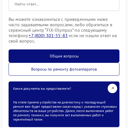
Вы можете ознакомиться с приведенными ниже
часто задаваемыми вопросами, либо обратиться в
сервисный центр “FIX-Olympus” по следующему
телефону
+7 (800) 301-55-83
если не нашли ответ на
свой вопрос.
Общие вопросы
Вопросы по ремонту фотоаппаратов
Какие документы вы предоставляете?
На этапе приема устройства на диагностику и последующий
ремонт вам будет предоставлен заказ-наряд с указанием страховых
обязательств на ваше устройство. Далее, после выполнения работ
по ремонту техники, вы получите акт выполненных работ и
гарантийный талон.