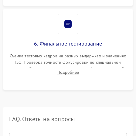
6. Финальное тестирование
Съемка тестовых кадров на разных выдержках и значениях
ISO. Проверка точности фокусировки по специальной
мишени. Тест записи на карту памяти, работы встроенной
Подробнее
вспышки, микрофона и всех кнопок управления.
FAQ. Ответы на вопросы