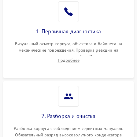
1. Первичная диагностика
Визуальный осмотр корпуса, объектива и байонета на
механические повреждения. Проверка реакции на
включение, считывание кодов ошибок. Оценка состояния
Подробнее
матрицы и затвора, проверка работы автофокуса и вспышки.
2. Разборка и очистка
Разборка корпуса с соблюдением сервисных мануалов.
Обязательный разряд высоковольтного конденсатора