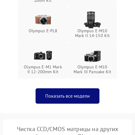
Zoom Kit
Olympus E-PL8
Olympus E‑M10
Mark II 14-150 Kit
Olympus E‑M1 Mark
Olympus E-M10
II 12-200mm Kit
Mark III Pancake Kit
Показать все модели
Чистка CCD/CMOS матрицы на других