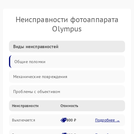
Неисправности фотоаппарата
Olympus
Виды неисправностей
Общие поломки
Механические повреждения
Проблемы с объективом
Неисправности
Стоимость
Электронные ошибки
Выключается
800 ₽
Подробнее →
Механические проблемы