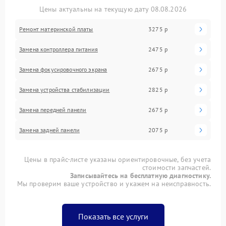
Цены актуальны на текущую дату 08.08.2026
Ремонт материнской платы
3275 р
Замена контроллера питания
2475 р
Замена фокусировочного экрана
2675 р
Замена устройства стабилизации
2825 р
Замена передней панели
2675 р
Замена задней панели
2075 р
Цены в прайс-листе указаны ориентировочные, без учета
стоимости запчастей.
Записывайтесь на бесплатную диагностику.
Мы проверим ваше устройство и укажем на неисправность.
Показать все услуги