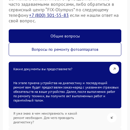
часто задаваемыми вопросами, либо обратиться в
сервисный центр “FIX-Olympus” по следующему
телефону
+7 (800) 301-55-83
если не нашли ответ на
свой вопрос.
Общие вопросы
Вопросы по ремонту фотоаппаратов
Какие документы вы предоставляете?
На этапе приема устройства на диагностику и последующий
ремонт вам будет предоставлен заказ-наряд с указанием страховых
обязательств на ваше устройство. Далее, после выполнения работ
по ремонту техники, вы получите акт выполненных работ и
гарантийный талон.
Я уже знаю в чем неисправность и какой
ремонт необходим. Для чего проводить
диагностику?