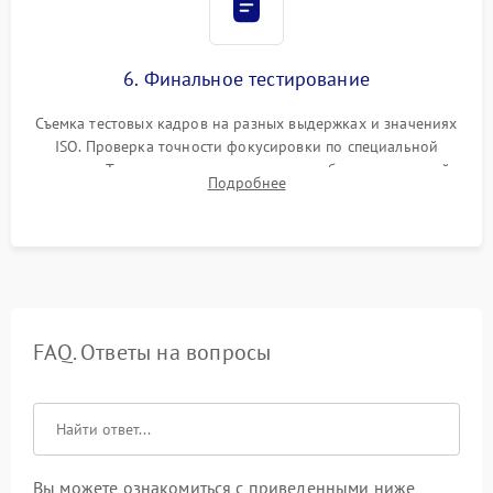
6. Финальное тестирование
Съемка тестовых кадров на разных выдержках и значениях
ISO. Проверка точности фокусировки по специальной
мишени. Тест записи на карту памяти, работы встроенной
Подробнее
вспышки, микрофона и всех кнопок управления.
FAQ. Ответы на вопросы
Вы можете ознакомиться с приведенными ниже