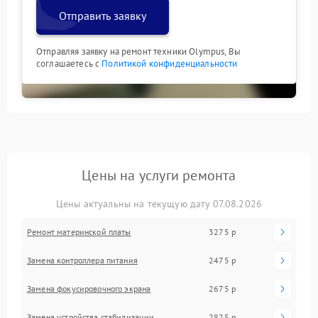
Отправить заявку
Отправляя заявку на ремонт техники Olympus, Вы
соглашаетесь с
Политикой конфиденциальности
Цены на услуги ремонта
Цены актуальны на текущую дату 07.08.2026
Ремонт материнской платы
3275 р
Замена контроллера питания
2475 р
Замена фокусировочного экрана
2675 р
Замена устройства стабилизации
2825 р