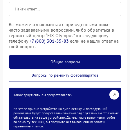
Вы можете ознакомиться с приведенными ниже
часто задаваемыми вопросами, либо обратиться в
сервисный центр “FIX-Olympus” по следующему
телефону
+7 (800) 301-55-83
если не нашли ответ на
свой вопрос.
Общие вопросы
Вопросы по ремонту фотоаппаратов
Какие документы вы предоставляете?
На этапе приема устройства на диагностику и последующий
ремонт вам будет предоставлен заказ-наряд с указанием страховых
обязательств на ваше устройство. Далее, после выполнения работ
по ремонту техники, вы получите акт выполненных работ и
гарантийный талон.