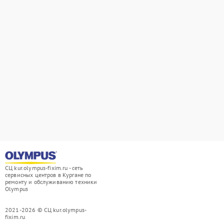
СЦ kur.olympus-fixim.ru - сеть
сервисных центров в Кургане по
ремонту и обслуживанию техники
Olympus
2021-2026 © СЦ kur.olympus-
fixim.ru