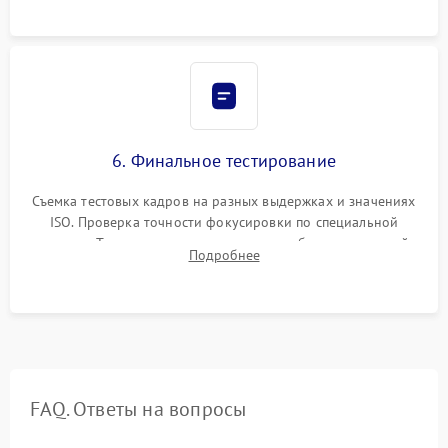
6. Финальное тестирование
Съемка тестовых кадров на разных выдержках и значениях
ISO. Проверка точности фокусировки по специальной
мишени. Тест записи на карту памяти, работы встроенной
Подробнее
вспышки, микрофона и всех кнопок управления.
FAQ. Ответы на вопросы