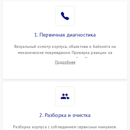
1. Первичная диагностика
Визуальный осмотр корпуса, объектива и байонета на
механические повреждения. Проверка реакции на
включение, считывание кодов ошибок. Оценка состояния
Подробнее
матрицы и затвора, проверка работы автофокуса и вспышки.
2. Разборка и очистка
Разборка корпуса с соблюдением сервисных мануалов.