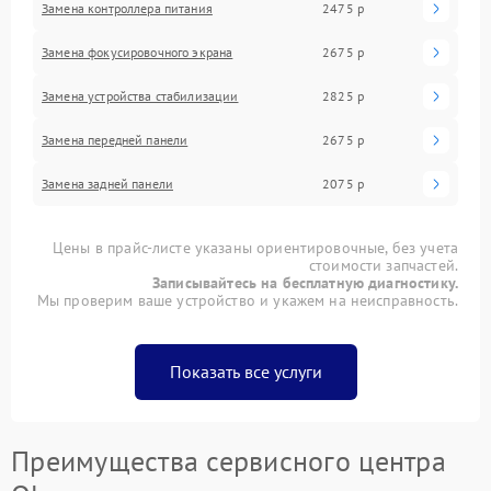
Замена контроллера питания
2475 р
Замена фокусировочного экрана
2675 р
Замена устройства стабилизации
2825 р
Замена передней панели
2675 р
Замена задней панели
2075 р
Цены в прайс-листе указаны ориентировочные, без учета
стоимости запчастей.
Записывайтесь на бесплатную диагностику.
Мы проверим ваше устройство и укажем на неисправность.
Показать все услуги
Преимущества сервисного центра