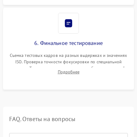
6. Финальное тестирование
Съемка тестовых кадров на разных выдержках и значениях
ISO. Проверка точности фокусировки по специальной
мишени. Тест записи на карту памяти, работы встроенной
Подробнее
вспышки, микрофона и всех кнопок управления.
FAQ. Ответы на вопросы