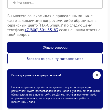
Вы можете ознакомиться с приведенными ниже
часто задаваемыми вопросами, либо обратиться в
сервисный центр “FIX-Olympus” по следующему
телефону
+7 (800) 301-55-83
если не нашли ответ на
свой вопрос.
Общие вопросы
Вопросы по ремонту фотоаппаратов
Какие документы вы предоставляете?
На этапе приема устройства на диагностику и последующий
ремонт вам будет предоставлен заказ-наряд с указанием страховых
обязательств на ваше устройство. Далее, после выполнения работ
по ремонту техники, вы получите акт выполненных работ и
гарантийный талон.