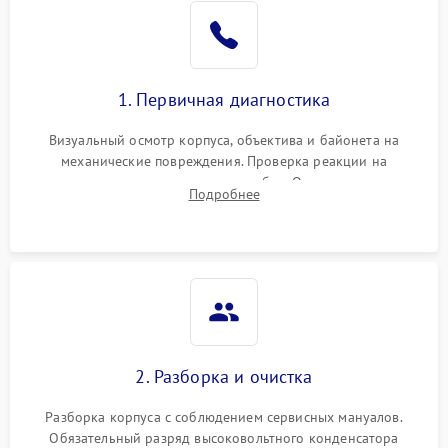
1. Первичная диагностика
Визуальный осмотр корпуса, объектива и байонета на
механические повреждения. Проверка реакции на
включение, считывание кодов ошибок. Оценка состояния
Подробнее
матрицы и затвора, проверка работы автофокуса и вспышки.
2. Разборка и очистка
Разборка корпуса с соблюдением сервисных мануалов.
Обязательный разряд высоковольтного конденсатора