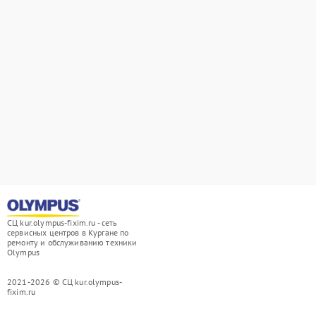
СЦ kur.olympus-fixim.ru - сеть
сервисных центров в Кургане по
ремонту и обслуживанию техники
Olympus
2021-2026 © СЦ kur.olympus-
fixim.ru