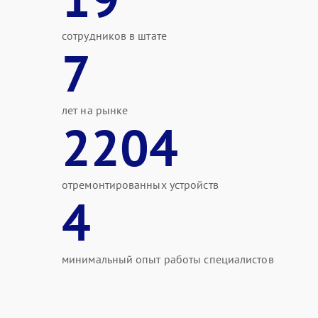
сотрудников в штате
7
лет на рынке
2204
отремонтированных устройств
4
минимальный опыт работы специалистов