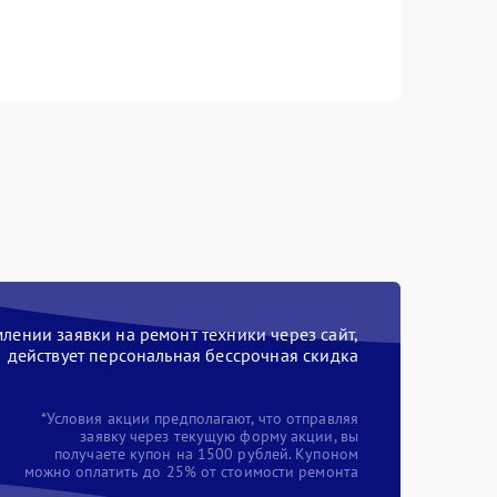
ении заявки на ремонт техники через сайт,
действует персональная бессрочная скидка
*Условия акции предполагают, что отправляя
заявку через текущую форму акции, вы
получаете купон на 1500 рублей. Купоном
можно оплатить до 25% от стоимости ремонта