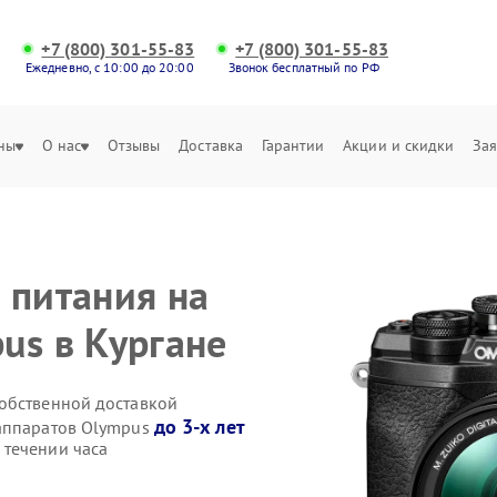
+7 (800) 301-55-83
+7 (800) 301-55-83
Ежедневно, с 10:00 до 20:00
Звонок бесплатный по РФ
ны
О нас
Отзывы
Доставка
Гарантии
Акции и скидки
Зая
 питания на
us в Кургане
обственной доставкой
до 3-х лет
оаппаратов Olympus
 течении часа