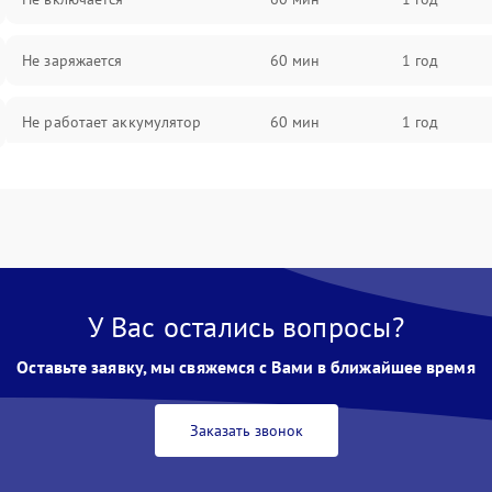
Не заряжается
60 мин
1 год
Не работает аккумулятор
60 мин
1 год
Не работает порт
60 мин
1 год
Сломана матрица
60 мин
1 год
У Вас остались вопросы?
Оставьте заявку, мы свяжемся с Вами в ближайшее время
Заказать звонок