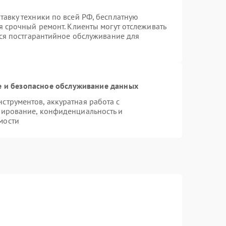
авку техники по всей РФ, бесплатную
я срочный ремонт. Клиенты могут отслеживать
тся постгарантийное обслуживание для
 и безопасное обслуживание данных
трументов, аккуратная работа с
пирование, конфиденциальность и
мости