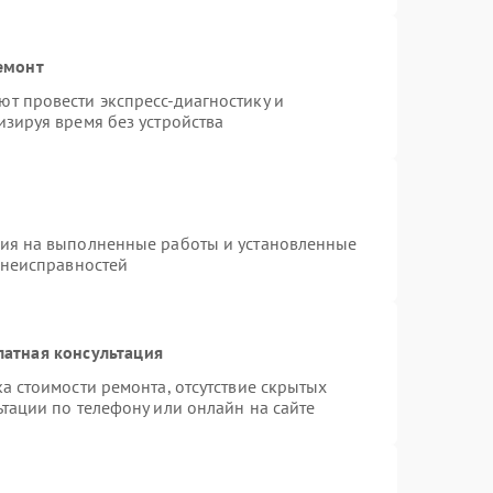
емонт
т провести экспресс-диагностику и
зируя время без устройства
тия на выполненные работы и установленные
 неисправностей
латная консультация
а стоимости ремонта, отсутствие скрытых
тации по телефону или онлайн на сайте