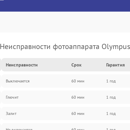
Неисправности фотоаппарата Olympu
Неисправности
Срок
Гарантия
Выключается
60 мин
1 год
Глючит
60 мин
1 год
Залит
60 мин
1 год
Не включается
60 мин
1 год