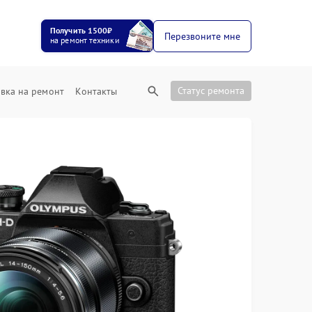
Получить 1500₽
Перезвоните мне
на ремонт техники
Статус ремонта
вка на ремонт
Контакты