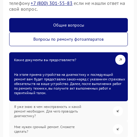
телефону
+7 (800) 301-55-83
если не нашли ответ на
свой вопрос.
Общие вопросы
Вопросы по ремонту фотоаппаратов
Какие документы вы предоставляете?
На этапе приема устройства на диагностику и последующий
ремонт вам будет предоставлен заказ-наряд с указанием страховых
обязательств на ваше устройство. Далее, после выполнения работ
по ремонту техники, вы получите акт выполненных работ и
гарантийный талон.
Я уже знаю в чем неисправность и какой
ремонт необходим. Для чего проводить
диагностику?
Мне нужен срочный ремонт. Сможете
сделать?