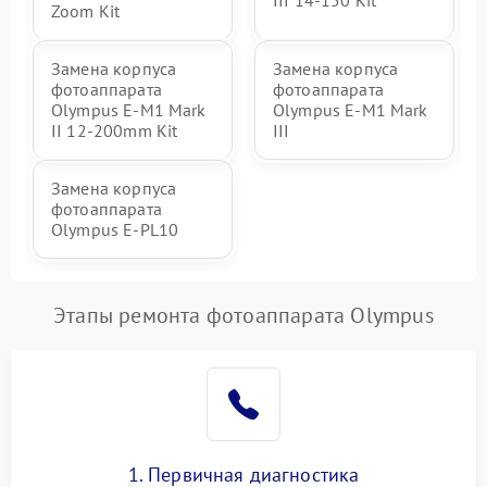
III 14-150 Kit
Zoom Kit
Замена корпуса
Замена корпуса
фотоаппарата
фотоаппарата
Olympus E‑M1 Mark
Olympus E‑M1 Mark
II 12-200mm Kit
III
Замена корпуса
фотоаппарата
Olympus E‑PL10
Этапы ремонта фотоаппарата Olympus
1. Первичная диагностика