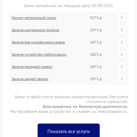
Цены актуальны на текущую дату 06.08.2026
Ремонт материнской платы
3275 р
Замена контроллера питания
2475 р
Замена фокусировочного экрана
2675 р
Замена устройства стабилизации
2825 р
Замена передней панели
2675 р
Замена задней панели
2075 р
Цены в прайс-листе указаны ориентировочные, без учета
стоимости запчастей.
Записывайтесь на бесплатную диагностику.
Мы проверим ваше устройство и укажем на неисправность.
Показать все услуги