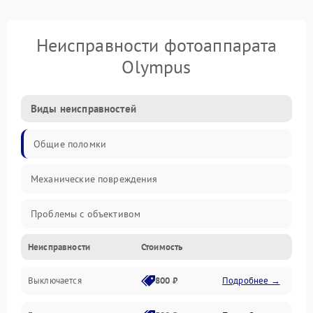
Неисправности фотоаппарата
Olympus
Виды неисправностей
Общие поломки
Механические повреждения
Проблемы с объективом
Неисправности
Стоимость
Электронные ошибки
Выключается
800 ₽
Подробнее →
Механические проблемы