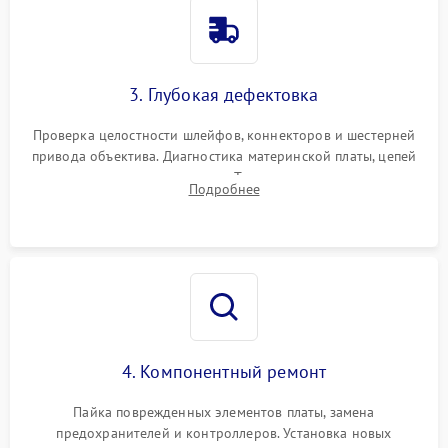
3. Глубокая дефектовка
Проверка целостности шлейфов, коннекторов и шестерней
привода объектива. Диагностика материнской платы, цепей
питания и картоприемника. Тестирование механизма
Подробнее
затвора и блока внутрикамерной стабилизации.
4. Компонентный ремонт
Пайка поврежденных элементов платы, замена
предохранителей и контроллеров. Установка новых