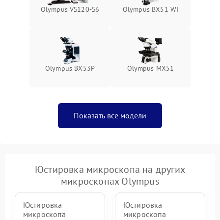
Olympus VS120-S6
Olympus BX51 WI
Olympus BX53P
Olympus MX51
Показать все модели
Юстировка микроскопа на других
микроскопах Olympus
Юстировка
Юстировка
микроскопа
микроскопа