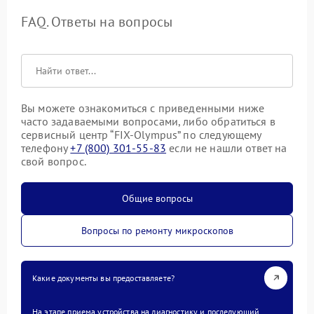
FAQ. Ответы на вопросы
Вы можете ознакомиться с приведенными ниже
часто задаваемыми вопросами, либо обратиться в
сервисный центр “FIX-Olympus” по следующему
телефону
+7 (800) 301-55-83
если не нашли ответ на
свой вопрос.
Общие вопросы
Вопросы по ремонту микроскопов
Какие документы вы предоставляете?
На этапе приема устройства на диагностику и последующий