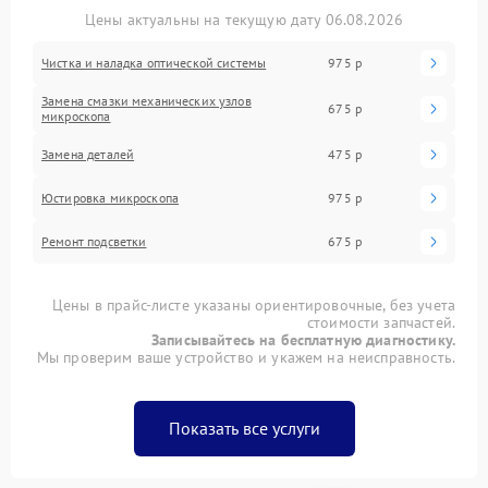
Цены актуальны на текущую дату 06.08.2026
Чистка и наладка оптической системы
975 р
Замена смазки механических узлов
675 р
микроскопа
Замена деталей
475 р
Юстировка микроскопа
975 р
Ремонт подсветки
675 р
Цены в прайс-листе указаны ориентировочные, без учета
стоимости запчастей.
Записывайтесь на бесплатную диагностику.
Мы проверим ваше устройство и укажем на неисправность.
Показать все услуги