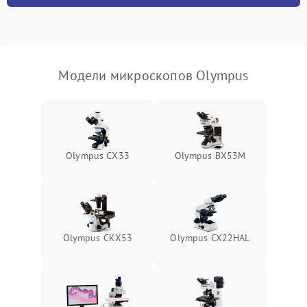
Модели микроскопов Olympus
Olympus СX33
Olympus BX53M
Olympus CKX53
Olympus CX22HAL