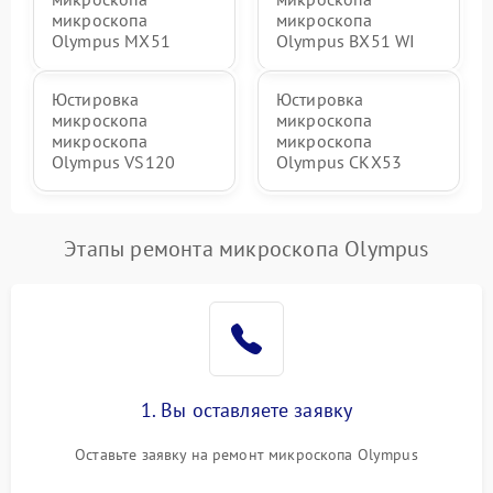
микроскопа
микроскопа
Olympus MX51
Olympus BX51 WI
Юстировка
Юстировка
микроскопа
микроскопа
микроскопа
микроскопа
Olympus VS120
Olympus CKX53
Этапы ремонта микроскопа Olympus
1. Вы оставляете заявку
Оставьте заявку на ремонт микроскопа Olympus