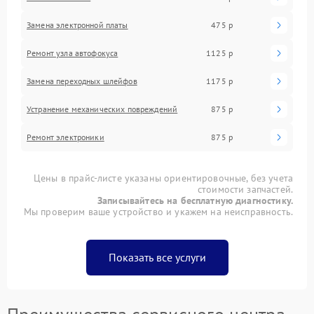
Замена электронной платы
475 р
Ремонт узла автофокуса
1125 р
Замена переходных шлейфов
1175 р
Устранение механических повреждений
875 р
Ремонт электроники
875 р
Цены в прайс-листе указаны ориентировочные, без учета
стоимости запчастей.
Записывайтесь на бесплатную диагностику.
Мы проверим ваше устройство и укажем на неисправность.
Показать все услуги