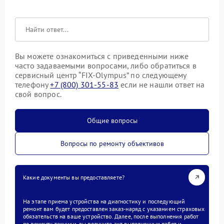
Вы можете ознакомиться с приведенными ниже
часто задаваемыми вопросами, либо обратиться в
сервисный центр “FIX-Olympus” по следующему
телефону
+7 (800) 301-55-83
если не нашли ответ на
свой вопрос.
Общие вопросы
Вопросы по ремонту объективов
Какие документы вы предоставляете?
На этапе приема устройства на диагностику и последующий
ремонт вам будет предоставлен заказ-наряд с указанием страховых
обязательств на ваше устройство. Далее, после выполнения работ
по ремонту техники, вы получите акт выполненных работ и