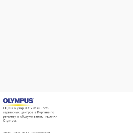
СЦ kur.olympus-fixim.ru - сеть
сервисных центров в Кургане по
ремонту и обслуживанию техники
Olympus
2021-2026 © СЦ kur.olympus-