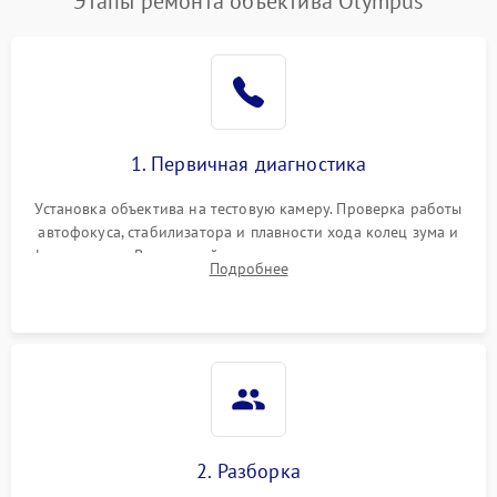
Этапы ремонта объектива Olympus
1. Первичная диагностика
Установка объектива на тестовую камеру. Проверка работы
автофокуса, стабилизатора и плавности хода колец зума и
фокусировки. Визуальный осмотр линз на наличие царапин,
Подробнее
грибка, пыли и оценка состояния контактов байонета.
2. Разборка