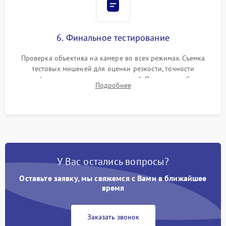
6. Финальное тестирование
Проверка объектива на камере во всех режимах. Съемка
тестовых мишеней для оценки резкости, точности
автофокуса и отсутствия искажений. Проверка работы
Подробнее
диафрагмы на закрытых значениях и тестирование
оптической стабилизации.
У Вас остались вопросы?
Оставьте заявку, мы свяжемся с Вами в ближайшее
время
Заказать звонок