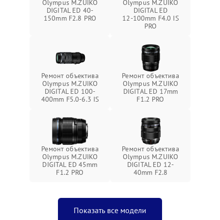
Olympus M.ZUIKO
Olympus M.ZUIKO
DIGITAL ED 40-
DIGITAL ED
150mm F2.8 PRO
12‑100mm F4.0 IS
PRO
Ремонт объектива
Ремонт объектива
Olympus M.ZUIKO
Olympus M.ZUIKO
DIGITAL ED 100-
DIGITAL ED 17mm
400mm F5.0-6.3 IS
F1.2 PRO
Ремонт объектива
Ремонт объектива
Olympus M.ZUIKO
Olympus M.ZUIKO
DIGITAL ED 45mm
DIGITAL ED 12-
F1.2 PRO
40mm F2.8
Показать все модели