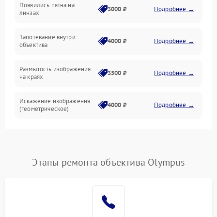
Появились пятна на
3000 ₽
Подробнее →
линзах
Запотевание внутри
4000 ₽
Подробнее →
объектива
Размытость изображения
3500 ₽
Подробнее →
на краях
Искажение изображения
4000 ₽
Подробнее →
(геометрическое)
Появление бликов или
3500 ₽
Подробнее →
ореолов
Этапы ремонта объектива Olympus
Проблемы с резкостью
при всех фокусных
4500 ₽
Подробнее →
расстояниях