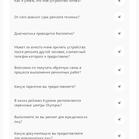
Как я узнаю, что мое устройство готово?
От чего зависит срок ремонта техники?
Диагностика проводится бесплатно?
Может ли вместо меня принять устройство
после ремонта другой человек, контактный
телефон которого я предоставлю?
Возможно ли получать обратную связь в
процессе выполнения ремонтных работ?
Какую гарантию вы предоставляете?
В каких районах Кургана располагаются
сервисные центры Olympus?
Выполняете ли вы ремонт для юридических
лиц?
Какую документацию вы предоставляете
для юридических лиц?