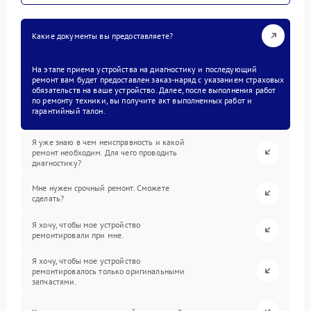
Какие документы вы предоставляете?
На этапе приема устройства на диагностику и последующий
ремонт вам будет предоставлен заказ-наряд с указанием страховых
обязательств на ваше устройство. Далее, после выполнения работ
по ремонту техники, вы получите акт выполненных работ и
гарантийный талон.
Я уже знаю в чем неисправность и какой
ремонт необходим. Для чего проводить
диагностику?
Мне нужен срочный ремонт. Сможете
сделать?
Я хочу, чтобы мое устройство
ремонтировали при мне.
Я хочу, чтобы мое устройство
ремонтировалось только оригинальными
запчастями.