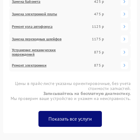
Замена байонета
425 р
Замена электронной платы
475 р
Ремонт узла автофокуса
1125 р
Замена переходных шлейфов
1175 р
Устранение механических
875 р
повреждений
Ремонт электроники
875 р
Цены в прайс-листе указаны ориентировочные, без учета
стоимости запчастей.
Записывайтесь на бесплатную диагностику.
Мы проверим ваше устройство и укажем на неисправность.
Показать все услуги