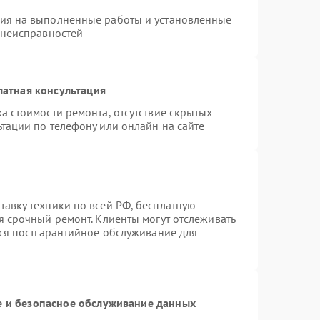
тия на выполненные работы и установленные
 неисправностей
латная консультация
а стоимости ремонта, отсутствие скрытых
тации по телефону или онлайн на сайте
авку техники по всей РФ, бесплатную
я срочный ремонт. Клиенты могут отслеживать
тся постгарантийное обслуживание для
 и безопасное обслуживание данных