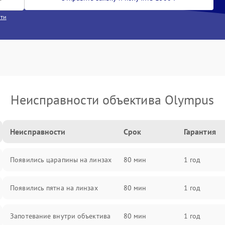
сти
Неисправности объектива Olympus
Неисправности
Срок
Гарантия
Появились царапины на линзах
80 мин
1 год
Появились пятна на линзах
80 мин
1 год
Запотевание внутри объектива
80 мин
1 год