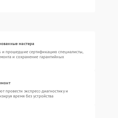
рованные мастера
s и прошедшие сертификацию специалисты,
емонта и сохранение гарантийных
емонт
т провести экспресс-диагностику и
зируя время без устройства