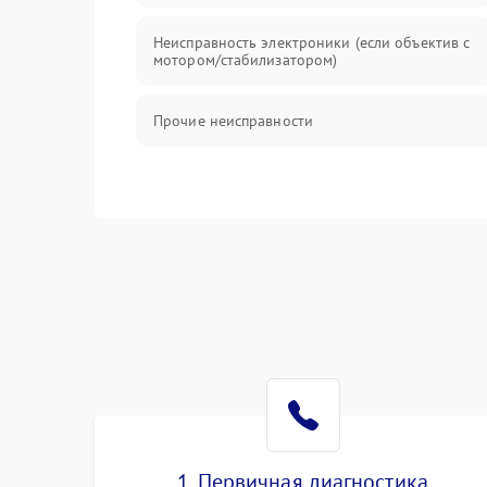
Неисправность электроники (если объектив с
мотором/стабилизатором)
Прочие неисправности
1. Первичная диагностика