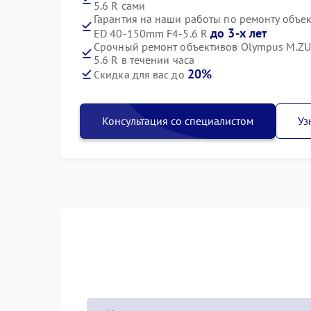
5.6 R сами
Гарантия на наши работы по ремонту объе
до 3-х лет
ED 40-150mm F4-5.6 R
Срочный ремонт объективов Olympus M.ZU
5.6 R в течении часа
20%
Скидка для вас до
Консультация со специалистом
Уз