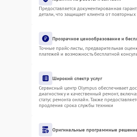
Предоставляется документированная гаран
детали, что защищает клиента от повторных
Прозрачное ценообразование и бесп
Точные прайс-листы, предварительная оценк
платежей и возможность бесплатной консуль
Широкий спектр услуг
Сервисный центр Olympus обеспечивает дост
диагностику и качественный ремонт, включа
статус ремонта онлайн. Также предоставляе
продления срока службы техники
Оригинальные программные решение