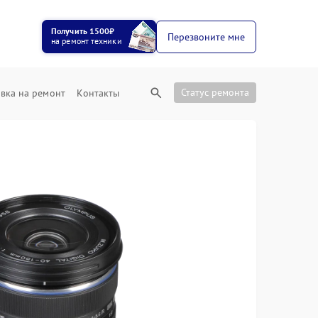
Получить 1500₽
Перезвоните мне
на ремонт техники
Статус ремонта
вка на ремонт
Контакты