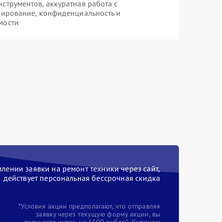
трументов, аккуратная работа с
пирование, конфиденциальность и
мости
ении заявки на ремонт техники через сайт,
действует персональная бессрочная скидка
*Условия акции предполагают, что отправляя
заявку через текущую форму акции, вы