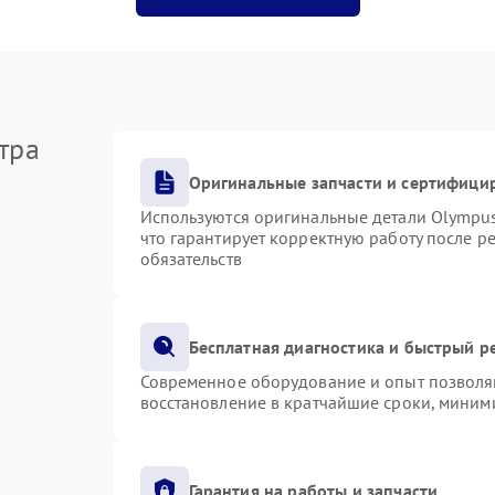
тра
Оригинальные запчасти и сертифици
Используются оригинальные детали Olympu
что гарантирует корректную работу после р
обязательств
Бесплатная диагностика и быстрый р
Современное оборудование и опыт позволяю
восстановление в кратчайшие сроки, миними
Гарантия на работы и запчасти