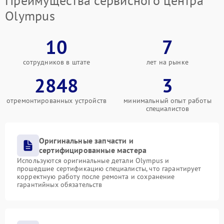
Преимущества сервисного центра
Olympus
10
7
сотрудников в штате
лет на рынке
2848
3
отремонтированных устройств
минимальный опыт работы
специалистов
Оригинальные запчасти и
сертифицированные мастера
Используются оригинальные детали Olympus и
прошедшие сертификацию специалисты, что гарантирует
корректную работу после ремонта и сохранение
гарантийных обязательств