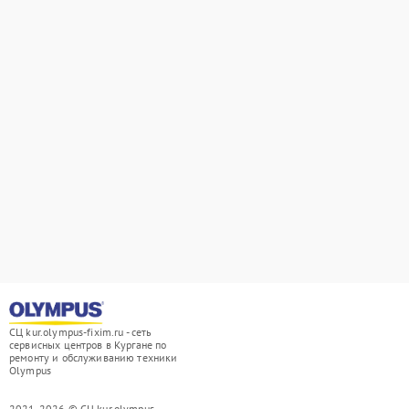
СЦ kur.olympus-fixim.ru - сеть
сервисных центров в Кургане по
ремонту и обслуживанию техники
Olympus
2021-2026 © СЦ kur.olympus-