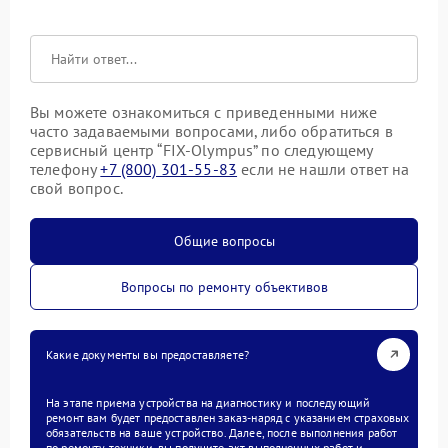
Вы можете ознакомиться с приведенными ниже
часто задаваемыми вопросами, либо обратиться в
сервисный центр “FIX-Olympus” по следующему
телефону
+7 (800) 301-55-83
если не нашли ответ на
свой вопрос.
Общие вопросы
Вопросы по ремонту объективов
Какие документы вы предоставляете?
На этапе приема устройства на диагностику и последующий
ремонт вам будет предоставлен заказ-наряд с указанием страховых
обязательств на ваше устройство. Далее, после выполнения работ
по ремонту техники, вы получите акт выполненных работ и