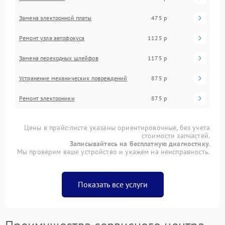
Замена электронной платы
475 р
Ремонт узла автофокуса
1125 р
Замена переходных шлейфов
1175 р
Устранение механических повреждений
875 р
Ремонт электроники
875 р
Цены в прайс-листе указаны ориентировочные, без учета
стоимости запчастей.
Записывайтесь на бесплатную диагностику.
Мы проверим ваше устройство и укажем на неисправность.
Показать все услуги