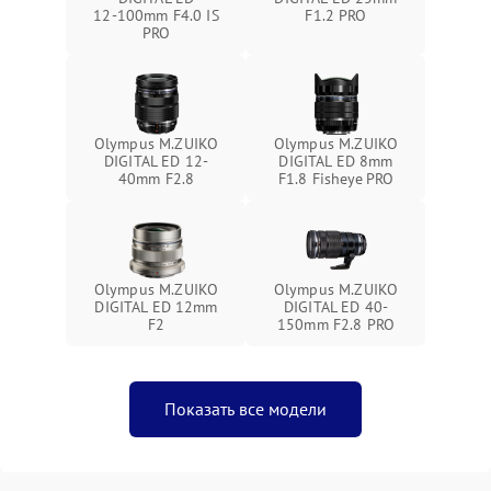
12‑100mm F4.0 IS
F1.2 PRO
PRO
Olympus M.ZUIKO
Olympus M.ZUIKO
DIGITAL ED 12-
DIGITAL ED 8mm
40mm F2.8
F1.8 Fisheye PRO
Olympus M.ZUIKO
Olympus M.ZUIKO
DIGITAL ED 12mm
DIGITAL ED 40-
F2
150mm F2.8 PRO
Показать все модели