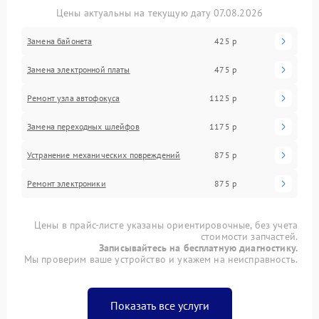
Цены актуальны на текущую дату 07.08.2026
Замена байонета
425 р
Замена электронной платы
475 р
Ремонт узла автофокуса
1125 р
Замена переходных шлейфов
1175 р
Устранение механических повреждений
875 р
Ремонт электроники
875 р
Цены в прайс-листе указаны ориентировочные, без учета
стоимости запчастей.
Записывайтесь на бесплатную диагностику.
Мы проверим ваше устройство и укажем на неисправность.
Показать все услуги