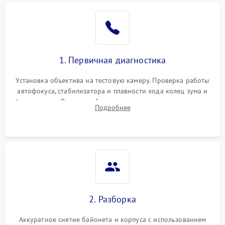
1. Первичная диагностика
Установка объектива на тестовую камеру. Проверка работы
автофокуса, стабилизатора и плавности хода колец зума и
фокусировки. Визуальный осмотр линз на наличие царапин,
Подробнее
грибка, пыли и оценка состояния контактов байонета.
2. Разборка
Аккуратное снятие байонета и корпуса с использованием