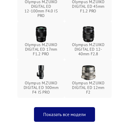
Olympus M.ZUIKO
Olympus M.ZUIKO
DIGITAL ED
DIGITAL ED 45mm
12‑100mm F4.0 IS
F1.2 PRO
PRO
Olympus M.ZUIKO
Olympus M.ZUIKO
DIGITAL ED 17mm
DIGITAL ED 12-
F1.2 PRO
40mm F2.8
Olympus M.ZUIKO
Olympus M.ZUIKO
DIGITAL ED 300mm
DIGITAL ED 12mm
F4 IS PRO
F2
Показать все модели