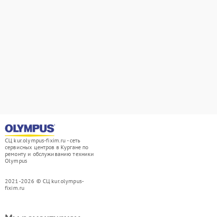
СЦ kur.olympus-fixim.ru - сеть
сервисных центров в Кургане по
ремонту и обслуживанию техники
Olympus
2021-2026 © СЦ kur.olympus-
fixim.ru