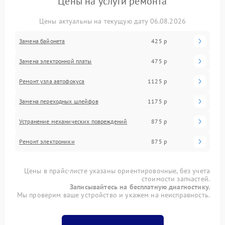
Цены на услуги ремонта
Цены актуальны на текущую дату 06.08.2026
Замена байонета
425 р
Замена электронной платы
475 р
Ремонт узла автофокуса
1125 р
Замена переходных шлейфов
1175 р
Устранение механических повреждений
875 р
Ремонт электроники
875 р
Цены в прайс-листе указаны ориентировочные, без учета
стоимости запчастей.
Записывайтесь на бесплатную диагностику.
Мы проверим ваше устройство и укажем на неисправность.