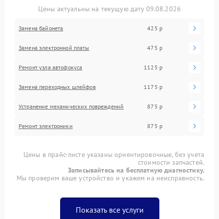
Цены актуальны на текущую дату 09.08.2026
Замена байонета
425 р
Замена электронной платы
475 р
Ремонт узла автофокуса
1125 р
Замена переходных шлейфов
1175 р
Устранение механических повреждений
875 р
Ремонт электроники
875 р
Цены в прайс-листе указаны ориентировочные, без учета
стоимости запчастей.
Записывайтесь на бесплатную диагностику.
Мы проверим ваше устройство и укажем на неисправность.
Показать все услуги