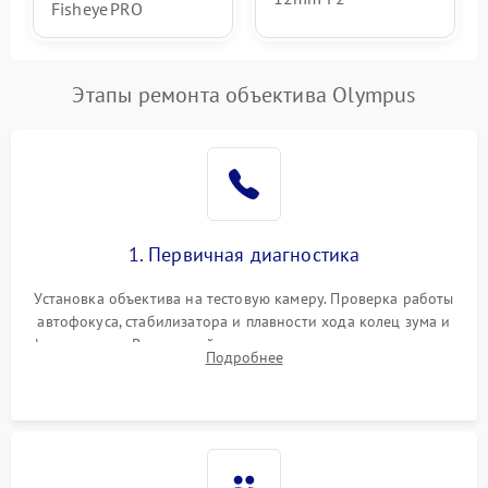
Fisheye PRO
Этапы ремонта объектива Olympus
1. Первичная диагностика
Установка объектива на тестовую камеру. Проверка работы
автофокуса, стабилизатора и плавности хода колец зума и
фокусировки. Визуальный осмотр линз на наличие царапин,
Подробнее
грибка, пыли и оценка состояния контактов байонета.