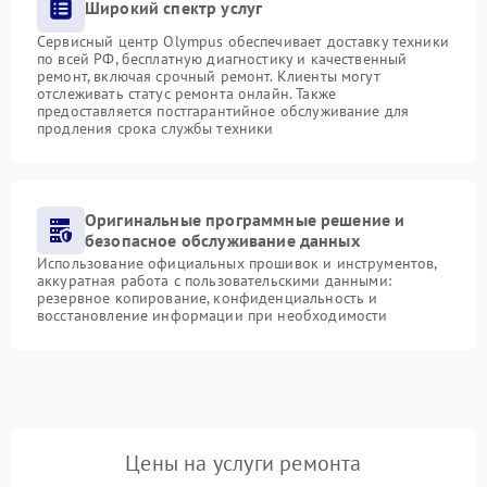
Широкий спектр услуг
Сервисный центр Olympus обеспечивает доставку техники
по всей РФ, бесплатную диагностику и качественный
ремонт, включая срочный ремонт. Клиенты могут
отслеживать статус ремонта онлайн. Также
предоставляется постгарантийное обслуживание для
продления срока службы техники
Оригинальные программные решение и
безопасное обслуживание данных
Использование официальных прошивок и инструментов,
аккуратная работа с пользовательскими данными:
резервное копирование, конфиденциальность и
восстановление информации при необходимости
Цены на услуги ремонта