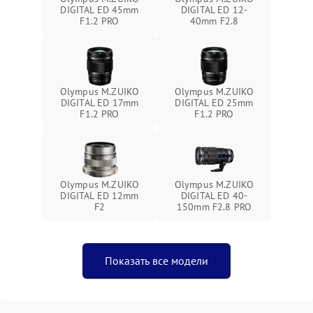
DIGITAL ED 45mm
DIGITAL ED 12-
F1.2 PRO
40mm F2.8
Olympus M.ZUIKO
Olympus M.ZUIKO
DIGITAL ED 17mm
DIGITAL ED 25mm
F1.2 PRO
F1.2 PRO
Olympus M.ZUIKO
Olympus M.ZUIKO
DIGITAL ED 12mm
DIGITAL ED 40-
F2
150mm F2.8 PRO
Показать все модели