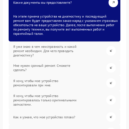
Какие документы вы предоставляете?
На этапе приема устройства на диагностику и последующий
ремонт вам будет предоставлен заказ-наряд с указанием страховых
обязательств на ваше устройство. Далее, после выполнения работ
по ремонту техники, вы получите акт выполненных работ и
гарантийный талон.
Я уже знаю в чем неисправность и какой
ремонт необходим. Для чего проводить
диагностику?
Мне нужен срочный ремонт. Сможете
сделать?
Я хочу, чтобы мое устройство
ремонтировали при мне.
Я хочу, чтобы мое устройство
ремонтировалось только оригинальными
запчастями.
Как я узнаю, что мое устройство готово?