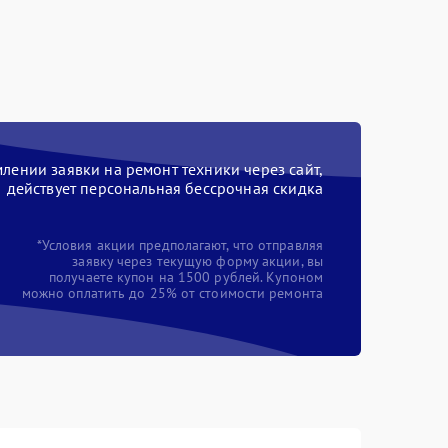
ении заявки на ремонт техники через сайт,
действует персональная бессрочная скидка
*Условия акции предполагают, что отправляя
заявку через текущую форму акции, вы
получаете купон на 1500 рублей. Купоном
можно оплатить до 25% от стоимости ремонта