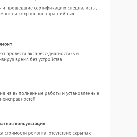
s и прошедшие сертификацию специалисты,
емонта и сохранение гарантийных
емонт
т провести экспресс-диагностику и
зируя время без устройства
тия на выполненные работы и установленные
 неисправностей
латная консультация
а стоимости ремонта, отсутствие скрытых