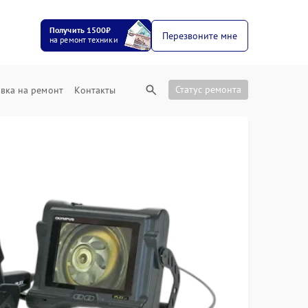
Получить 1500₽
Перезвоните мне
на ремонт техники
Статус ремонта
вка на ремонт
Контакты