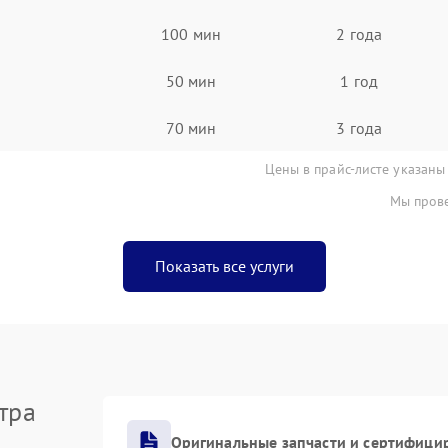
100 мин
2 года
50 мин
1 год
70 мин
3 года
Цены в прайс-листе указаны
Мы прове
Показать все услуги
тра
Оригинальные запчасти и сертифици