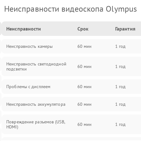
Неисправности видеоскопа Olympus
Неисправности
Срок
Гарантия
Неисправность камеры
60 мин
1 год
Неисправность светодиодной
60 мин
1 год
подсветки
Проблемы с дисплеем
60 мин
1 год
Неисправность аккумулятора
60 мин
1 год
Повреждение разъемов (USB,
60 мин
1 год
HDMI)