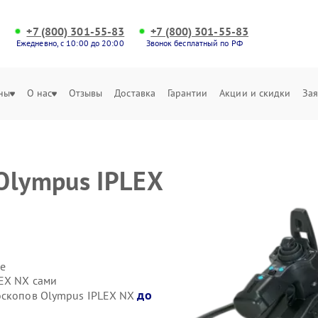
+7 (800) 301-55-83
+7 (800) 301-55-83
Ежедневно, с 10:00 до 20:00
Звонок бесплатный по РФ
ны
О нас
Отзывы
Доставка
Гарантии
Акции и скидки
Зая
Olympus IPLEX
е
EX NX сами
до
еоскопов Olympus IPLEX NX