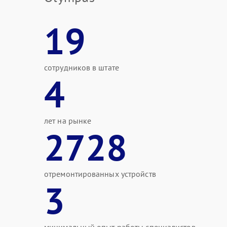
19
сотрудников в штате
4
лет на рынке
2728
отремонтированных устройств
3