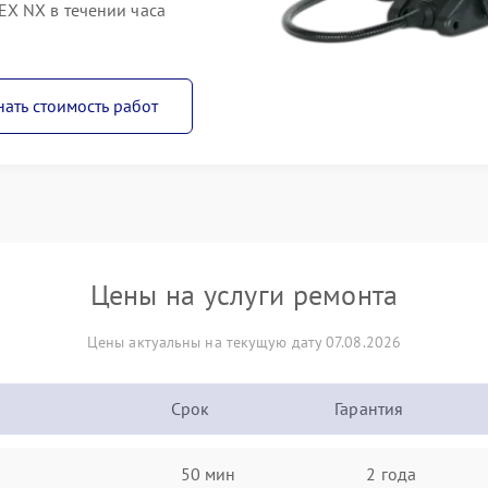
X NX в течении часа
нать стоимость работ
Цены на услуги ремонта
Цены актуальны на текущую дату 07.08.2026
Срок
Гарантия
50 мин
2 года