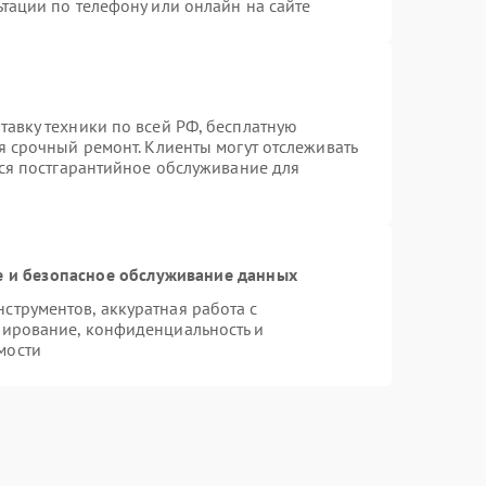
тации по телефону или онлайн на сайте
авку техники по всей РФ, бесплатную
я срочный ремонт. Клиенты могут отслеживать
тся постгарантийное обслуживание для
 и безопасное обслуживание данных
трументов, аккуратная работа с
пирование, конфиденциальность и
мости