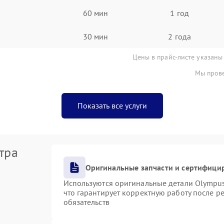
60 мин
1 год
30 мин
2 года
Цены в прайс-листе указаны
Мы прове
Показать все услуги
тра
Оригинальные запчасти и сертифици
Используются оригинальные детали Olympu
что гарантирует корректную работу после р
обязательств