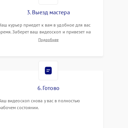
3. Выезд мастера
Наш курьер приедет к вам в удобное для вас
время. Заберет ваш видеоскоп и привезет на
склад для диагностики.
Подробнее
6. Готово
Ваш видеоскоп снова у вас в полностью
рабочем состоянии.