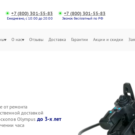
+7 (800) 301-55-83
+7 (800) 301-55-83
Ежедневно, с 10:00 до 20:00
Звонок бесплатный по РФ
ны
О нас
Отзывы
Доставка
Гарантии
Акции и скидки
Зая
е от ремонта
ственной доставкой
до 3-х лет
еоскопов Olympus
ечении часа