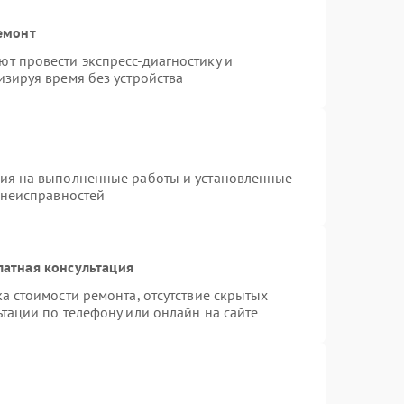
емонт
т провести экспресс-диагностику и
зируя время без устройства
тия на выполненные работы и установленные
 неисправностей
латная консультация
а стоимости ремонта, отсутствие скрытых
тации по телефону или онлайн на сайте