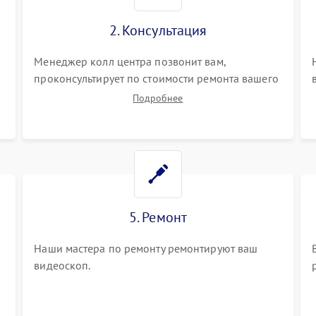
2. Консультация
Менеджер колл центра позвонит вам,
проконсультирует по стоимости ремонта вашего
видеоскопа а также ответит на все ваши
Подробнее
вопросы.
5. Ремонт
Наши мастера по ремонту ремонтируют ваш
видеоскоп.