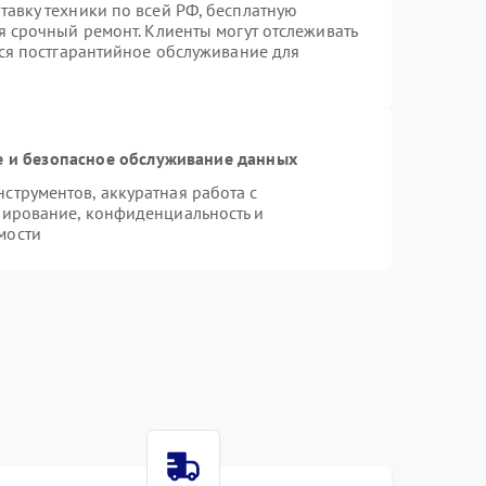
авку техники по всей РФ, бесплатную
я срочный ремонт. Клиенты могут отслеживать
тся постгарантийное обслуживание для
 и безопасное обслуживание данных
трументов, аккуратная работа с
пирование, конфиденциальность и
мости