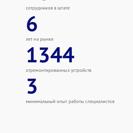
сотрудников в штате
6
лет на рынке
1344
отремонтированных устройств
3
минимальный опыт работы специалистов