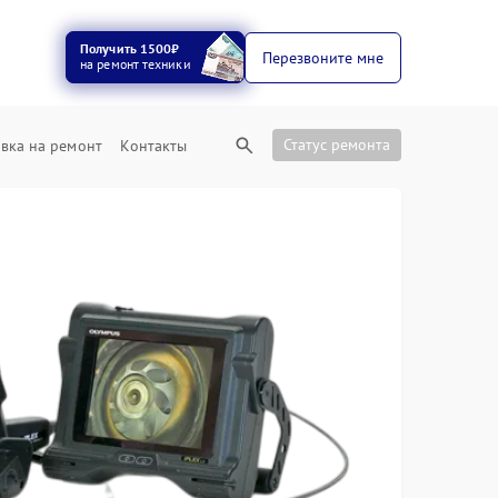
Получить 1500₽
Перезвоните мне
на ремонт техники
Статус ремонта
вка на ремонт
Контакты