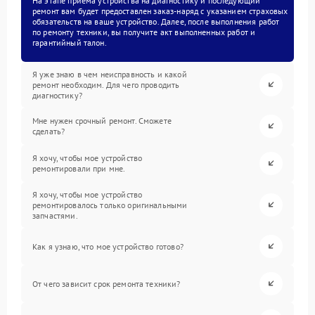
На этапе приема устройства на диагностику и последующий
ремонт вам будет предоставлен заказ-наряд с указанием страховых
обязательств на ваше устройство. Далее, после выполнения работ
по ремонту техники, вы получите акт выполненных работ и
гарантийный талон.
Я уже знаю в чем неисправность и какой
ремонт необходим. Для чего проводить
диагностику?
Мне нужен срочный ремонт. Сможете
сделать?
Я хочу, чтобы мое устройство
ремонтировали при мне.
Я хочу, чтобы мое устройство
ремонтировалось только оригинальными
запчастями.
Как я узнаю, что мое устройство готово?
От чего зависит срок ремонта техники?