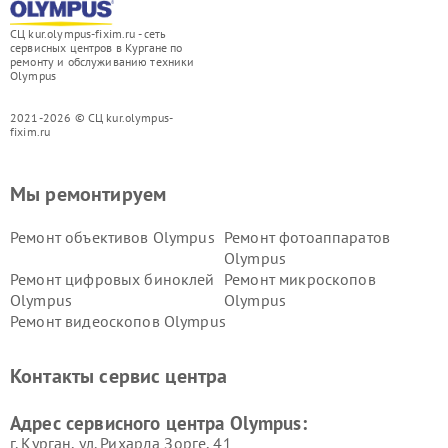
СЦ kur.olympus-fixim.ru - сеть
сервисных центров в Кургане по
ремонту и обслуживанию техники
Olympus
2021-2026 © СЦ kur.olympus-
fixim.ru
Мы ремонтируем
Ремонт объективов Olympus
Ремонт фотоаппаратов
Olympus
Ремонт цифровых биноклей
Ремонт микроскопов
Olympus
Olympus
Ремонт видеоскопов Olympus
Контакты сервис центра
Адрес сервисного центра Olympus:
г. Курган, ул. Рихарда Зорге, 41