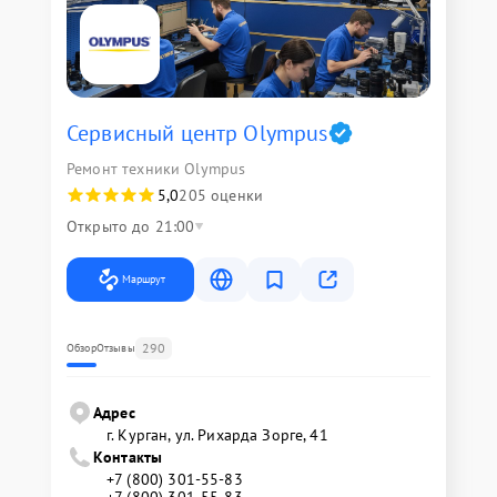
Сервисный центр Olympus
Ремонт техники Olympus
5,0
205 оценки
Открыто до 21:00
Маршрут
290
Обзор
Отзывы
Адрес
г. Курган, ул. Рихарда Зорге, 41
Контакты
+7 (800) 301-55-83
+7 (800) 301-55-83