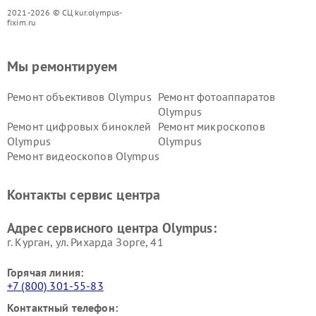
2021-2026 © СЦ kur.olympus-
fixim.ru
Мы ремонтируем
Ремонт объективов Olympus
Ремонт фотоаппаратов
Olympus
Ремонт цифровых биноклей
Ремонт микроскопов
Olympus
Olympus
Ремонт видеоскопов Olympus
Контакты сервис центра
Адрес сервисного центра Olympus:
г. Курган, ул. Рихарда Зорге, 41
Горячая линия:
+7 (800) 301-55-83
Контактный телефон: