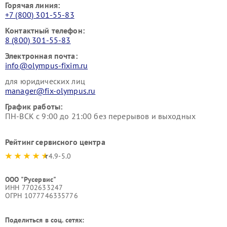
Горячая линия:
+7 (800) 301-55-83
Контактный телефон:
8 (800) 301-55-83
Электронная почта:
info@olympus-fixim.ru
для юридических лиц
manager@fix-olympus.ru
График работы:
ПН-ВСК с 9:00 до 21:00 без перерывов и выходных
Рейтинг сервисного центра
4.9-5.0
ООО "Русервис"
ИНН 7702633247
ОГРН 1077746335776
Поделиться в соц. сетях: