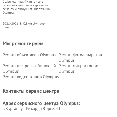
СЦ kur.olympus-fixim.ru - сеть
сервисных центров в Кургане по
ремонту и обслуживанию техники
Olympus
2021-2026 © СЦ kur.olympus-
fixim.ru
Мы ремонтируем
Ремонт объективов Olympus
Ремонт фотоаппаратов
Olympus
Ремонт цифровых биноклей
Ремонт микроскопов
Olympus
Olympus
Ремонт видеоскопов Olympus
Контакты сервис центра
Адрес сервисного центра Olympus:
г. Курган, ул. Рихарда Зорге, 41