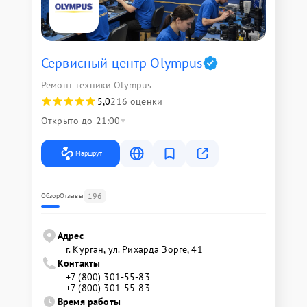
Сервисный центр Olympus
Ремонт техники Olympus
5,0
216 оценки
Открыто до 21:00
Маршрут
196
Обзор
Отзывы
Адрес
г. Курган, ул. Рихарда Зорге, 41
Контакты
+7 (800) 301-55-83
+7 (800) 301-55-83
Время работы